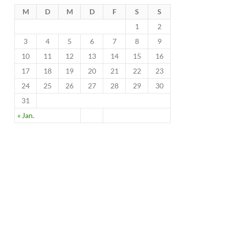
M
D
M
D
F
S
S
1
2
3
4
5
6
7
8
9
10
11
12
13
14
15
16
17
18
19
20
21
22
23
24
25
26
27
28
29
30
31
« Jan.