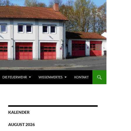
DIE FEUERWEHR
WISSENWERTES
KONTAKT
KALENDER
AUGUST 2026