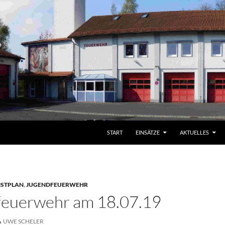
START
EINSÄTZE
AKTUELLES
NSTPLAN
,
JUGENDFEUERWEHR
feuerwehr am 18.07.19
UWE SCHELER