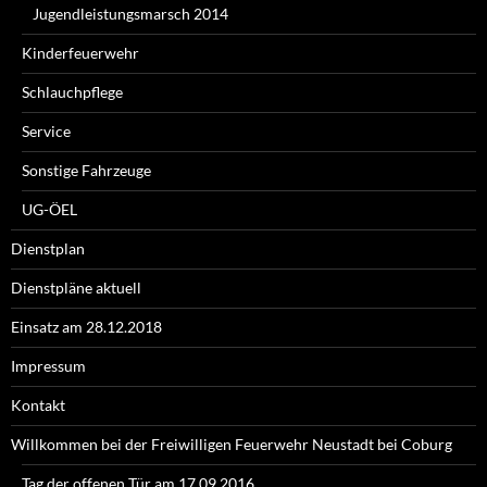
Jugendleistungsmarsch 2014
Kinderfeuerwehr
Schlauchpflege
Service
Sonstige Fahrzeuge
UG-ÖEL
Dienstplan
Dienstpläne aktuell
Einsatz am 28.12.2018
Impressum
Kontakt
Willkommen bei der Freiwilligen Feuerwehr Neustadt bei Coburg
Tag der offenen Tür am 17.09.2016