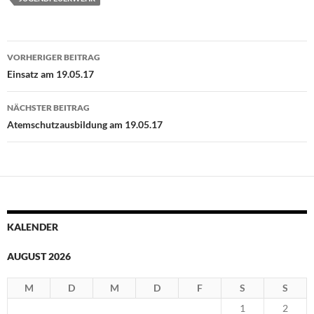
Beitragsnavigation
VORHERIGER BEITRAG
Einsatz am 19.05.17
NÄCHSTER BEITRAG
Atemschutzausbildung am 19.05.17
KALENDER
AUGUST 2026
M
D
M
D
F
S
S
1
2