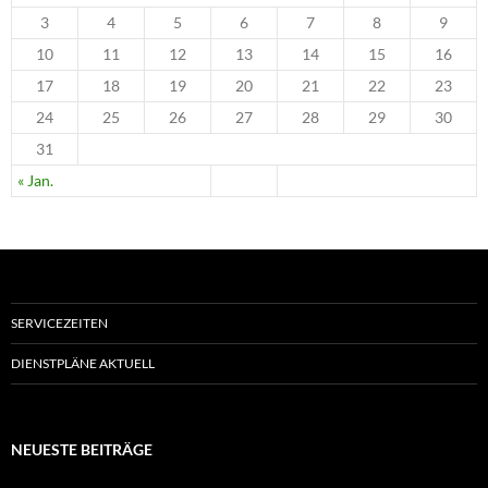
3
4
5
6
7
8
9
10
11
12
13
14
15
16
17
18
19
20
21
22
23
24
25
26
27
28
29
30
31
« Jan.
SERVICEZEITEN
DIENSTPLÄNE AKTUELL
NEUESTE BEITRÄGE