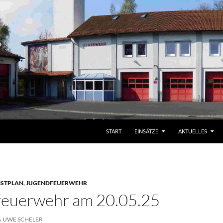
START
EINSÄTZE
AKTUELLES
NSTPLAN
,
JUGENDFEUERWEHR
feuerwehr am 20.05.25
UWE SCHELER