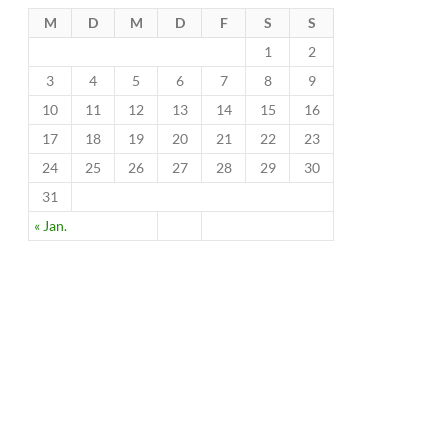
M
D
M
D
F
S
S
1
2
3
4
5
6
7
8
9
10
11
12
13
14
15
16
17
18
19
20
21
22
23
24
25
26
27
28
29
30
31
« Jan.