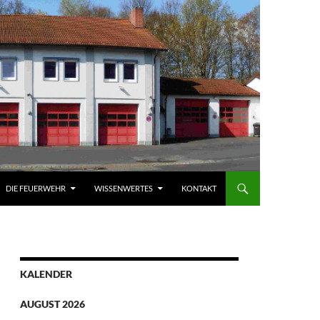
DIE FEUERWEHR
WISSENWERTES
KONTAKT
KALENDER
AUGUST 2026