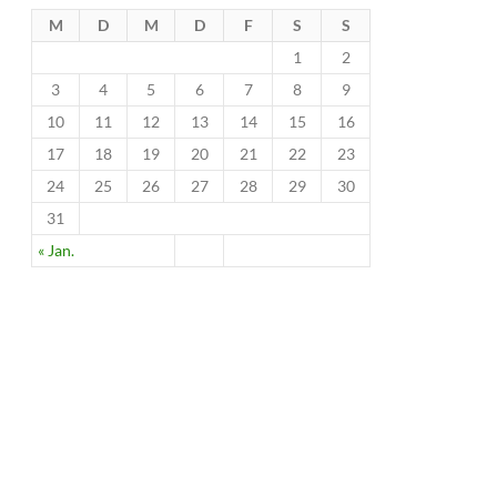
M
D
M
D
F
S
S
1
2
3
4
5
6
7
8
9
10
11
12
13
14
15
16
17
18
19
20
21
22
23
24
25
26
27
28
29
30
31
« Jan.