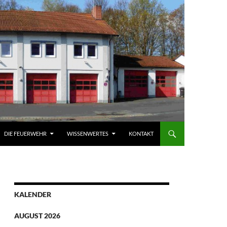
DIE FEUERWEHR
WISSENWERTES
KONTAKT
KALENDER
AUGUST 2026