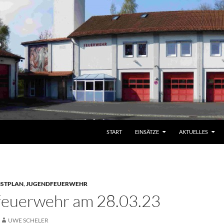
START
EINSÄTZE
AKTUELLES
NSTPLAN
,
JUGENDFEUERWEHR
feuerwehr am 28.03.23
UWE SCHELER