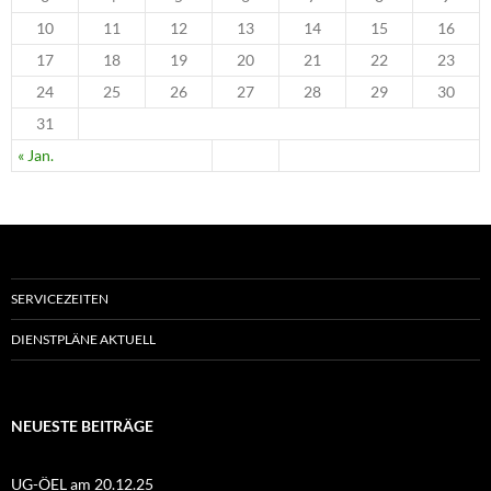
10
11
12
13
14
15
16
17
18
19
20
21
22
23
24
25
26
27
28
29
30
31
« Jan.
SERVICEZEITEN
DIENSTPLÄNE AKTUELL
NEUESTE BEITRÄGE
UG-ÖEL am 20.12.25