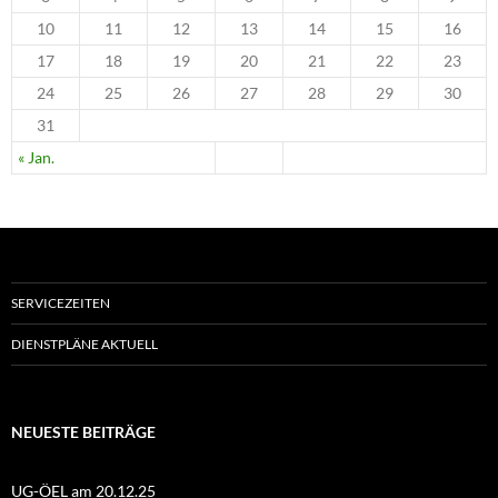
10
11
12
13
14
15
16
17
18
19
20
21
22
23
24
25
26
27
28
29
30
31
« Jan.
SERVICEZEITEN
DIENSTPLÄNE AKTUELL
NEUESTE BEITRÄGE
UG-ÖEL am 20.12.25