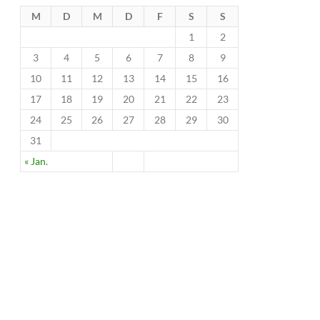
M
D
M
D
F
S
S
1
2
3
4
5
6
7
8
9
10
11
12
13
14
15
16
17
18
19
20
21
22
23
24
25
26
27
28
29
30
31
« Jan.