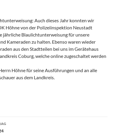
ichtunterweisung: Auch dieses Jahr konnten wir
K Höhne von der Polizeiinspektion Neustadt
 jährliche Blaulichtunterweisung für unsere
nd Kameraden zu halten. Ebenso waren wieder
raden aus den Stadtteilen bei uns im Gerätehaus
andkreis Coburg, welche online zugeschaltet werden
Herrn Höhne für seine Ausführungen und an alle
chauer aus dem Landkreis.
avigation
RAG
24