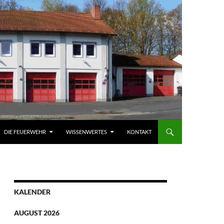
DIE FEUERWEHR
WISSENWERTES
KONTAKT
KALENDER
AUGUST 2026