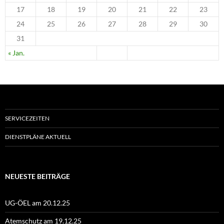
17
18
19
20
21
22
23
24
25
26
27
28
29
30
31
« Jan.
SERVICEZEITEN
DIENSTPLÄNE AKTUELL
NEUESTE BEITRÄGE
UG-ÖEL am 20.12.25
Atemschutz am 19.12.25