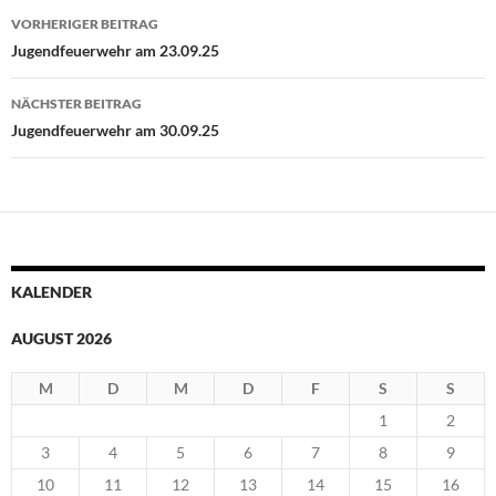
Beitragsnavigation
VORHERIGER BEITRAG
Jugendfeuerwehr am 23.09.25
NÄCHSTER BEITRAG
Jugendfeuerwehr am 30.09.25
KALENDER
AUGUST 2026
M
D
M
D
F
S
S
1
2
3
4
5
6
7
8
9
10
11
12
13
14
15
16