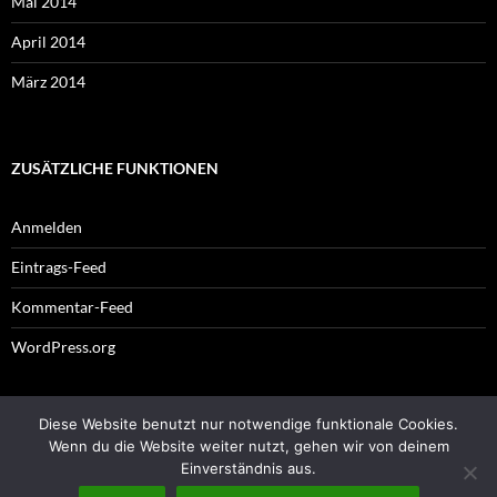
Mai 2014
April 2014
März 2014
ZUSÄTZLICHE FUNKTIONEN
Anmelden
Eintrags-Feed
Kommentar-Feed
WordPress.org
Diese Website benutzt nur notwendige funktionale Cookies.
Impressum
Wenn du die Website weiter nutzt, gehen wir von deinem
Einverständnis aus.