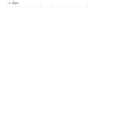
« Jan.