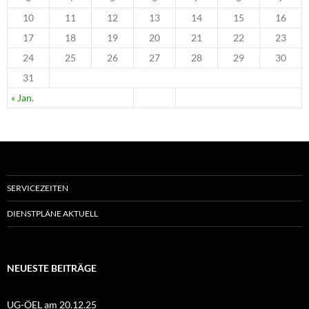
10
11
12
13
14
15
16
17
18
19
20
21
22
23
24
25
26
27
28
29
30
31
« Jan.
SERVICEZEITEN
DIENSTPLÄNE AKTUELL
NEUESTE BEITRÄGE
UG-ÖEL am 20.12.25