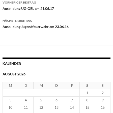
Beitragsnavigation
VORHERIGER BEITRAG
Ausbildung UG-ÖEL am 21.06.17
NÄCHSTER BEITRAG
Ausbildung Jugendfeuerwehr am 23.06.16
KALENDER
AUGUST 2026
M
D
M
D
F
S
S
1
2
3
4
5
6
7
8
9
10
11
12
13
14
15
16