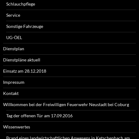
Schlauchpflege
Service
Sonstige Fahrzeuge
UG-ÖEL
Dienstplan
Dienstpläne aktuell
Einsatz am 28.12.2018
Impressum
Kontakt
Willkommen bei der Freiwilligen Feuerwehr Neustadt bei Coburg
Tag der offenen Tür am 17.09.2016
Wissenwertes
Brand eines landwirtschaftlichen Anwesens in Ketschenbach am