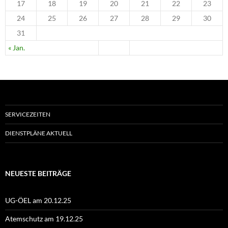
17
18
19
20
21
22
23
24
25
26
27
28
29
30
31
« Jan.
SERVICEZEITEN
DIENSTPLÄNE AKTUELL
NEUESTE BEITRÄGE
UG-ÖEL am 20.12.25
Atemschutz am 19.12.25