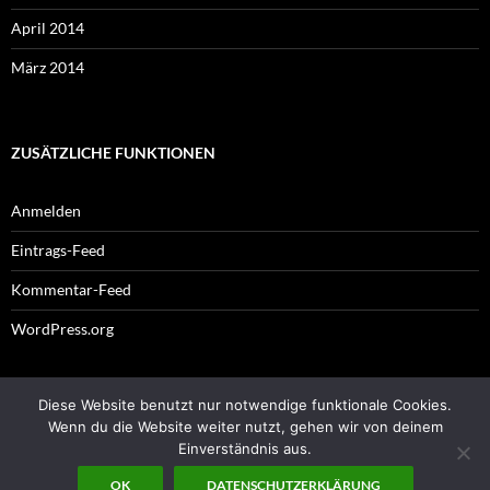
April 2014
März 2014
ZUSÄTZLICHE FUNKTIONEN
Anmelden
Eintrags-Feed
Kommentar-Feed
WordPress.org
Diese Website benutzt nur notwendige funktionale Cookies.
Impressum
Wenn du die Website weiter nutzt, gehen wir von deinem
Einverständnis aus.
OK
DATENSCHUTZERKLÄRUNG