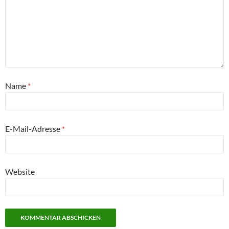
Name
*
E-Mail-Adresse
*
Website