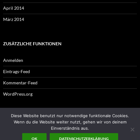
April 2014
März 2014
ZUSÄTZLICHE FUNKTIONEN
Anmelden
Eintrags-Feed
Kommentar-Feed
WordPress.org
Diese Website benutzt nur notwendige funktionale Cookies.
Impressum
Wenn du die Website weiter nutzt, gehen wir von deinem
Einverständnis aus.
OK
DATENSCHUTZERKLÄRUNG