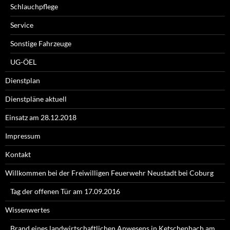
Schlauchpflege
Service
Sonstige Fahrzeuge
UG-ÖEL
Dienstplan
Dienstpläne aktuell
Einsatz am 28.12.2018
Impressum
Kontakt
Willkommen bei der Freiwilligen Feuerwehr Neustadt bei Coburg
Tag der offenen Tür am 17.09.2016
Wissenwertes
Brand eines landwirtschaftlichen Anwesens in Ketschenbach am