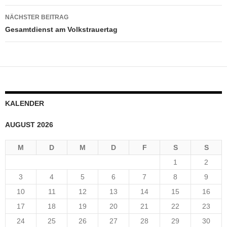
NÄCHSTER BEITRAG
Gesamtdienst am Volkstrauertag
KALENDER
AUGUST 2026
M
D
M
D
F
S
S
1
2
3
4
5
6
7
8
9
10
11
12
13
14
15
16
17
18
19
20
21
22
23
24
25
26
27
28
29
30