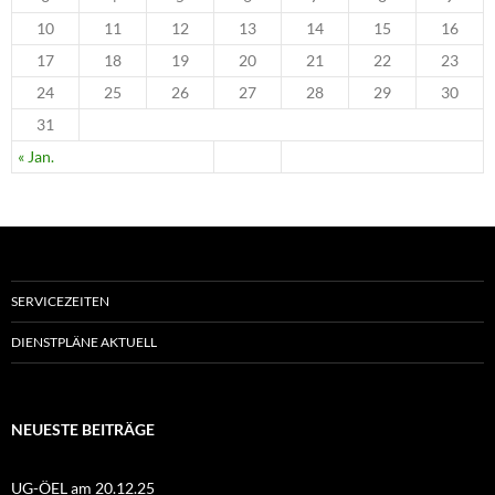
10
11
12
13
14
15
16
17
18
19
20
21
22
23
24
25
26
27
28
29
30
31
« Jan.
SERVICEZEITEN
DIENSTPLÄNE AKTUELL
NEUESTE BEITRÄGE
UG-ÖEL am 20.12.25