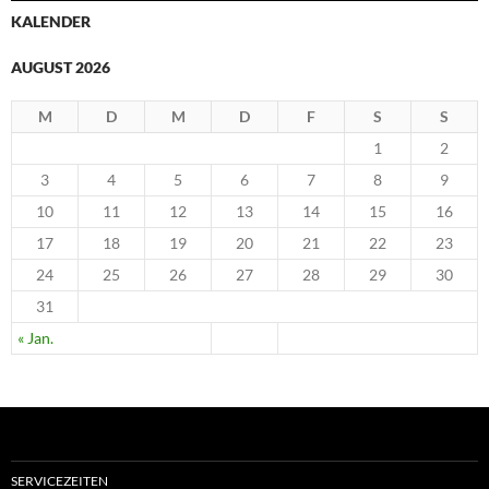
KALENDER
AUGUST 2026
M
D
M
D
F
S
S
1
2
3
4
5
6
7
8
9
10
11
12
13
14
15
16
17
18
19
20
21
22
23
24
25
26
27
28
29
30
31
« Jan.
SERVICEZEITEN