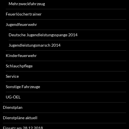
Mehrzweckfahrzeug
Feuerlöschertrainer
Jugendfeuerwehr
Deutsche Jugendleistungsspange 2014
Jugendleistungsmarsch 2014
Kinderfeuerwehr
Schlauchpflege
Service
Sonstige Fahrzeuge
UG-ÖEL
Dienstplan
Dienstpläne aktuell
Einsatz am 28.12.2018