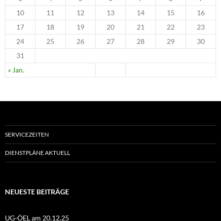
10
11
12
13
14
15
16
17
18
19
20
21
22
23
24
25
26
27
28
29
30
31
« Jan.
SERVICEZEITEN
DIENSTPLÄNE AKTUELL
NEUESTE BEITRÄGE
UG-ÖEL am 20.12.25