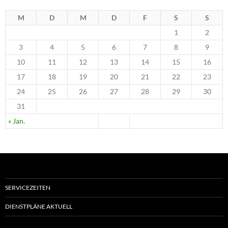
M
D
M
D
F
S
S
1
2
3
4
5
6
7
8
9
10
11
12
13
14
15
16
17
18
19
20
21
22
23
24
25
26
27
28
29
30
31
« Jan.
SERVICEZEITEN
DIENSTPLÄNE AKTUELL