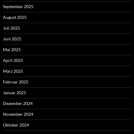
September 2025
August 2025
Juli 2025
Juni 2025
Mai 2025
April 2025
März 2025
Februar 2025
Januar 2025
Dezember 2024
November 2024
Oktober 2024