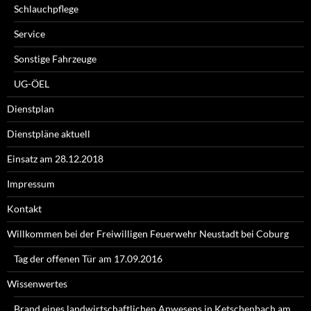
Schlauchpflege
Service
Sonstige Fahrzeuge
UG-ÖEL
Dienstplan
Dienstpläne aktuell
Einsatz am 28.12.2018
Impressum
Kontakt
Willkommen bei der Freiwilligen Feuerwehr Neustadt bei Coburg
Tag der offenen Tür am 17.09.2016
Wissenwertes
Brand eines landwirtschaftlichen Anwesens in Ketschenbach am