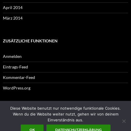
April 2014
März 2014
ZUSÄTZLICHE FUNKTIONEN
Anmelden
Eintrags-Feed
Kommentar-Feed
WordPress.org
Diese Website benutzt nur notwendige funktionale Cookies.
Impressum
Wenn du die Website weiter nutzt, gehen wir von deinem
Einverständnis aus.
OK
DATENSCHUTZERKLÄRUNG