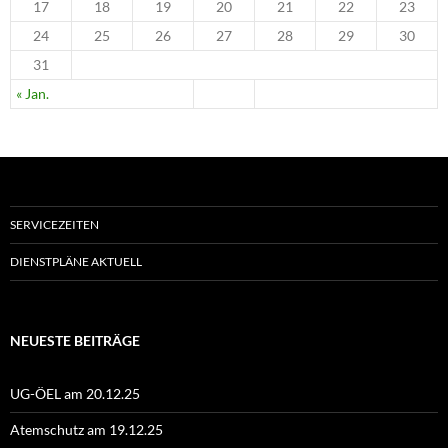
17
18
19
20
21
22
23
24
25
26
27
28
29
30
31
« Jan.
SERVICEZEITEN
DIENSTPLÄNE AKTUELL
NEUESTE BEITRÄGE
UG-ÖEL am 20.12.25
Atemschutz am 19.12.25