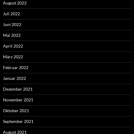
August 2022
Juli 2022
Juni 2022
Mai 2022
April 2022
März 2022
Februar 2022
Januar 2022
Dezember 2021
November 2021
Oktober 2021
September 2021
August 2021