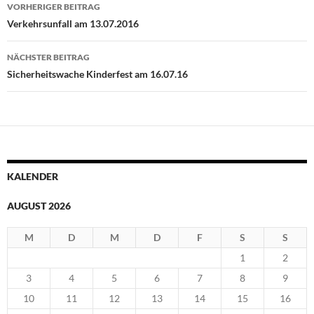
Beitragsnavigation
VORHERIGER BEITRAG
Verkehrsunfall am 13.07.2016
NÄCHSTER BEITRAG
Sicherheitswache Kinderfest am 16.07.16
KALENDER
AUGUST 2026
M
D
M
D
F
S
S
1
2
3
4
5
6
7
8
9
10
11
12
13
14
15
16