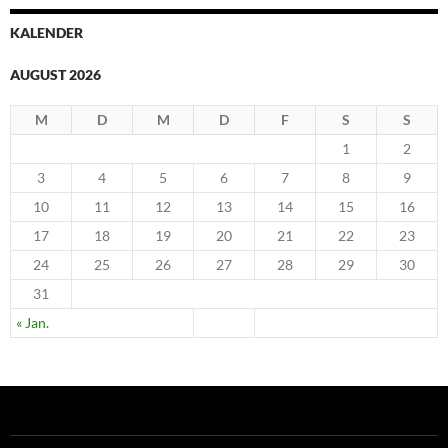
KALENDER
AUGUST 2026
M
D
M
D
F
S
S
1
2
3
4
5
6
7
8
9
10
11
12
13
14
15
16
17
18
19
20
21
22
23
24
25
26
27
28
29
30
31
« Jan.