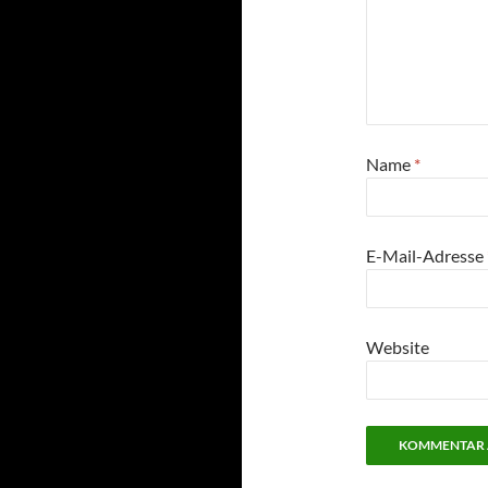
Name
*
E-Mail-Adresse
Website