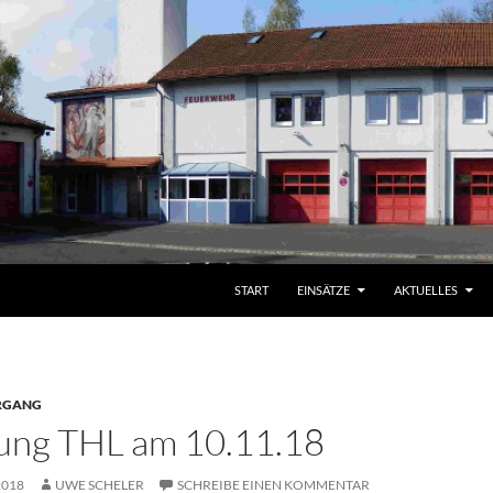
START
EINSÄTZE
AKTUELLES
RGANG
ung THL am 10.11.18
2018
UWE SCHELER
SCHREIBE EINEN KOMMENTAR