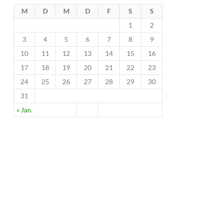
M
D
M
D
F
S
S
1
2
3
4
5
6
7
8
9
10
11
12
13
14
15
16
17
18
19
20
21
22
23
24
25
26
27
28
29
30
31
« Jan.