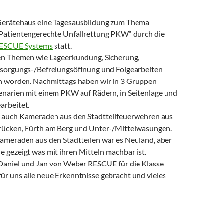
Gerätehaus eine Tagesausbildung zum Thema
atientengerechte Unfallrettung PKW“ durch die
ESCUE Systems
statt.
en Themen wie Lageerkundung, Sicherung,
rsorgungs-/Befreiungsöffnung und Folgearbeiten
worden. Nachmittags haben wir in 3 Gruppen
enarien mit einem PKW auf Rädern, in Seitenlage und
arbeitet.
 auch Kameraden aus den Stadtteilfeuerwehren aus
rücken, Fürth am Berg und Unter-/Mittelwasungen.
Kameraden aus den Stadtteilen war es Neuland, aber
 gezeigt was mit ihren Mitteln machbar ist.
Daniel und Jan von Weber RESCUE für die Klasse
für uns alle neue Erkenntnisse gebracht und vieles