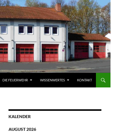
DIE FEUERWEHR
WISSENWERTES
KONTAKT
KALENDER
AUGUST 2026