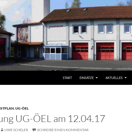
START
EINSÄTZE
AKTUELLES
NSTPLAN
,
UG-ÖEL
dung UG-ÖEL am 12.04.17
UWE SCHELER
SCHREIBE EINEN KOMMENTAR