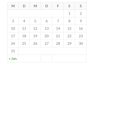
M
D
M
D
F
S
S
1
2
3
4
5
6
7
8
9
10
11
12
13
14
15
16
17
18
19
20
21
22
23
24
25
26
27
28
29
30
31
« Jan.