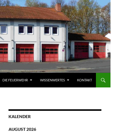
DIE FEUERWEHR
WISSENWERTES
KONTAKT
KALENDER
AUGUST 2026