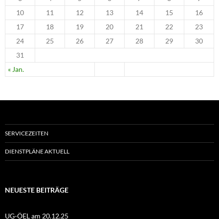
10
11
12
13
14
15
16
17
18
19
20
21
22
23
24
25
26
27
28
29
30
31
« Jan.
SERVICEZEITEN
DIENSTPLÄNE AKTUELL
NEUESTE BEITRÄGE
UG-ÖEL am 20.12.25