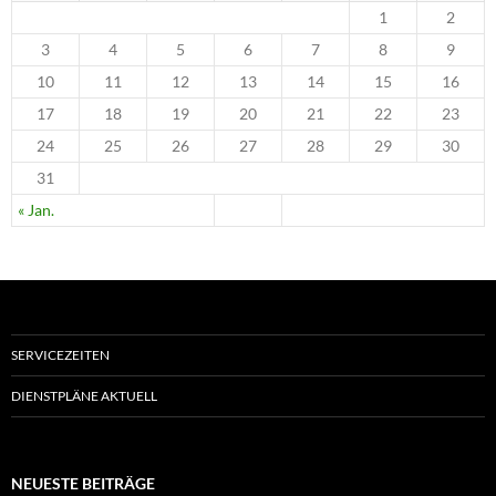
1
2
3
4
5
6
7
8
9
10
11
12
13
14
15
16
17
18
19
20
21
22
23
24
25
26
27
28
29
30
31
« Jan.
SERVICEZEITEN
DIENSTPLÄNE AKTUELL
NEUESTE BEITRÄGE