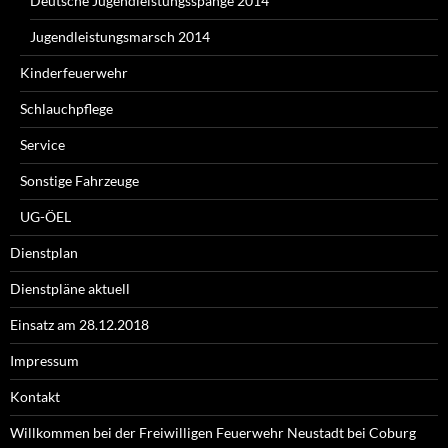
Deutsche Jugendleistungsspange 2014
Jugendleistungsmarsch 2014
Kinderfeuerwehr
Schlauchpflege
Service
Sonstige Fahrzeuge
UG-ÖEL
Dienstplan
Dienstpläne aktuell
Einsatz am 28.12.2018
Impressum
Kontakt
Willkommen bei der Freiwilligen Feuerwehr Neustadt bei Coburg