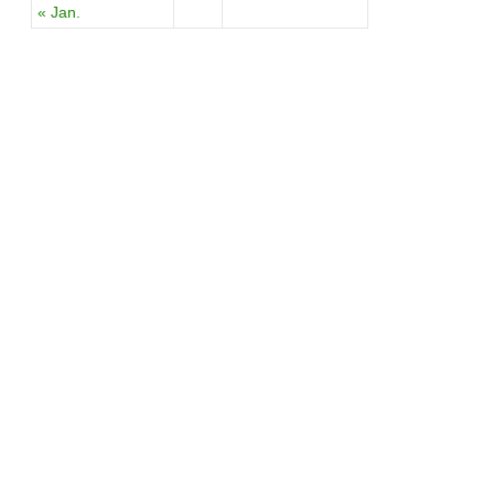
« Jan.