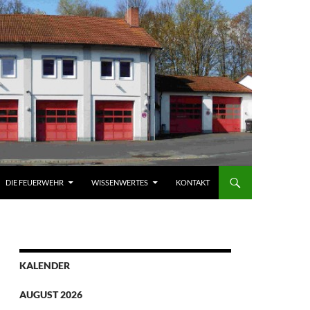
DIE FEUERWEHR
WISSENWERTES
KONTAKT
KALENDER
AUGUST 2026