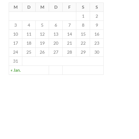
M
D
M
D
F
S
S
1
2
3
4
5
6
7
8
9
10
11
12
13
14
15
16
17
18
19
20
21
22
23
24
25
26
27
28
29
30
31
« Jan.