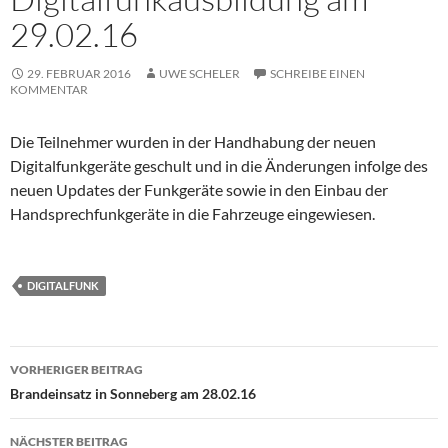
29.02.16
29. FEBRUAR 2016
UWE SCHELER
SCHREIBE EINEN
KOMMENTAR
Die Teilnehmer wurden in der Handhabung der neuen
Digitalfunkgeräte geschult und in die Änderungen infolge des
neuen Updates der Funkgeräte sowie in den Einbau der
Handsprechfunkgeräte in die Fahrzeuge eingewiesen.
DIGITALFUNK
Beitragsnavigation
VORHERIGER BEITRAG
Brandeinsatz in Sonneberg am 28.02.16
NÄCHSTER BEITRAG