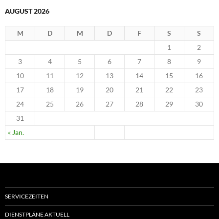
AUGUST 2026
M
D
M
D
F
S
S
1
2
3
4
5
6
7
8
9
10
11
12
13
14
15
16
17
18
19
20
21
22
23
24
25
26
27
28
29
30
31
« Jan.
SERVICEZEITEN
DIENSTPLÄNE AKTUELL