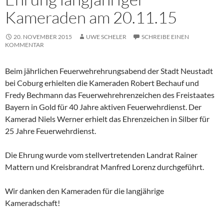
Kameraden am 20.11.15
20. NOVEMBER 2015
UWE SCHELER
SCHREIBE EINEN
KOMMENTAR
Beim jährlichen Feuerwehrehrungsabend der Stadt Neustadt
bei Coburg erhielten die Kameraden Robert Bechauf und
Fredy Bechmann das Feuerwehrehrenzeichen des Freistaates
Bayern in Gold für 40 Jahre aktiven Feuerwehrdienst. Der
Kamerad Niels Werner erhielt das Ehrenzeichen in Silber für
25 Jahre Feuerwehrdienst.
Die Ehrung wurde vom stellvertretenden Landrat Rainer
Mattern und Kreisbrandrat Manfred Lorenz durchgeführt.
Wir danken den Kameraden für die langjährige
Kameradschaft!