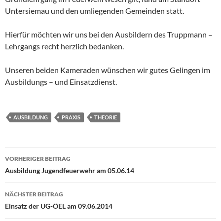
Untersiemau und den umliegenden Gemeinden statt.
Hierfür möchten wir uns bei den Ausbildern des Truppmann –
Lehrgangs recht herzlich bedanken.
Unseren beiden Kameraden wünschen wir gutes Gelingen im
Ausbildungs – und Einsatzdienst.
AUSBILDUNG
PRAXIS
THEORIE
Beitragsnavigation
VORHERIGER BEITRAG
Ausbildung Jugendfeuerwehr am 05.06.14
NÄCHSTER BEITRAG
Einsatz der UG-ÖEL am 09.06.2014