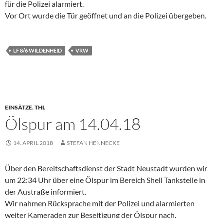
für die Polizei alarmiert.
Vor Ort wurde die Tür geöffnet und an die Polizei übergeben.
LF 8/6 WILDENHEID
VRW
EINSÄTZE
,
THL
Ölspur am 14.04.18
14. APRIL 2018
STEFAN HENNECKE
Über den Bereitschaftsdienst der Stadt Neustadt wurden wir
um 22:34 Uhr über eine Ölspur im Bereich Shell Tankstelle in
der Austraße informiert.
Wir nahmen Rücksprache mit der Polizei und alarmierten
weiter Kameraden zur Beseitigung der Ölspur nach.