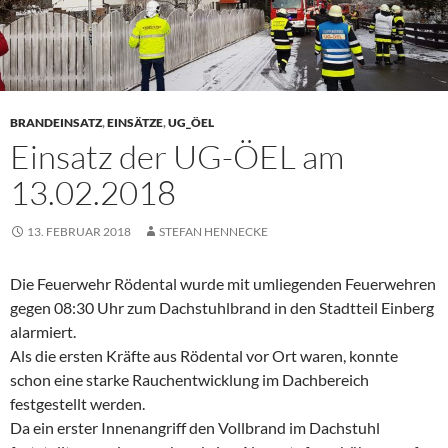
BRANDEINSATZ
,
EINSÄTZE
,
UG_ÖEL
Einsatz der UG-ÖEL am
13.02.2018
13. FEBRUAR 2018
STEFAN HENNECKE
Die Feuerwehr Rödental wurde mit umliegenden Feuerwehren
gegen 08:30 Uhr zum Dachstuhlbrand in den Stadtteil Einberg
alarmiert.
Als die ersten Kräfte aus Rödental vor Ort waren, konnte
schon eine starke Rauchentwicklung im Dachbereich
festgestellt werden.
Da ein erster Innenangriff den Vollbrand im Dachstuhl