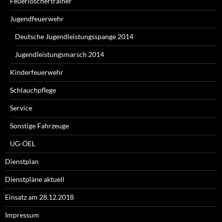
Feuerlöschertrainer
Jugendfeuerwehr
Deutsche Jugendleistungsspange 2014
Jugendleistungsmarsch 2014
Kinderfeuerwehr
Schlauchpflege
Service
Sonstige Fahrzeuge
UG-ÖEL
Dienstplan
Dienstpläne aktuell
Einsatz am 28.12.2018
Impressum