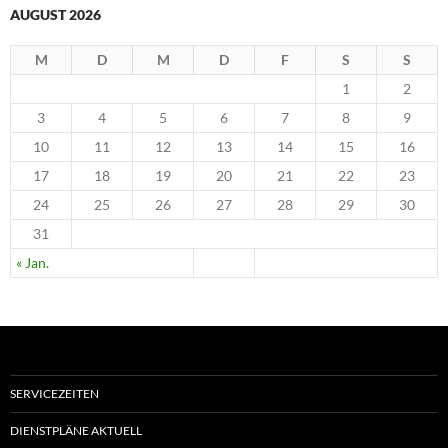
AUGUST 2026
M
D
M
D
F
S
S
1
2
3
4
5
6
7
8
9
10
11
12
13
14
15
16
17
18
19
20
21
22
23
24
25
26
27
28
29
30
31
« Jan.
SERVICEZEITEN
DIENSTPLÄNE AKTUELL