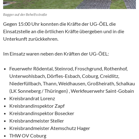
Bagger auf der Behelfsstraße
Gegen 15:00 Uhr konnten die Kräfte der UG-ÖEL die
Einsatzstelle an die örtlichen Kräfte übergeben und in die
Unterkunft zurückkehren.
Im Einsatz waren neben den Kräften der UG-ÖEL:
Feuerwehr Rödental, Steinrod, Froschgrund, Rothenhof,
Unterwohlsbach, Dörfles-Esbach, Coburg, Creidlitz,
Niederfüllbach, Thann, Weidhausen, Großheirath, Schalkau
(LK Sonneberg / Thüringen) , Werkfeuerwehr Saint-Gobain
Kreisbrandrat Lorenz
Kreisbrandinspektor Zapf
Kreisbrandinspektor Bosecker
Kreisbrandmeister Steller
Kreisbrandmeister Atemschutz Hager
THW OV Coburg