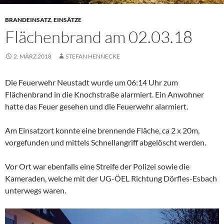
BRANDEINSATZ
,
EINSÄTZE
Flächenbrand am 02.03.18
2. MÄRZ 2018
STEFAN HENNECKE
Die Feuerwehr Neustadt wurde um 06:14 Uhr zum
Flächenbrand in die Knochstraße alarmiert. Ein Anwohner
hatte das Feuer gesehen und die Feuerwehr alarmiert.
Am Einsatzort konnte eine brennende Fläche, ca 2 x 20m,
vorgefunden und mittels Schnellangriff abgelöscht werden.
Vor Ort war ebenfalls eine Streife der Polizei sowie die
Kameraden, welche mit der UG-ÖEL Richtung Dörfles-Esbach
unterwegs waren.