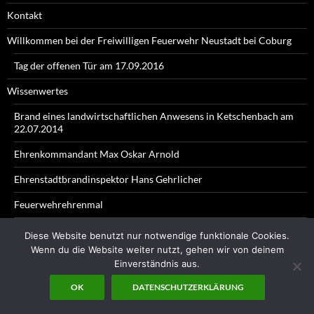
Kontakt
Willkommen bei der Freiwilligen Feuerwehr Neustadt bei Coburg
Tag der offenen Tür am 17.09.2016
Wissenwertes
Brand eines landwirtschaftlichen Anwesens in Ketschenbach am
22.07.2014
Ehrenkommandant Max Oskar Arnold
Ehrenstadtbrandinspektor Hans Gehrlicher
Feuerwehrehrenmal
Freiwillige Feuerwehren im Stadtgebiet Neustadt bei Coburg
Diese Website benutzt nur notwendige funktionale Cookies.
Wenn du die Website weiter nutzt, gehen wir von deinem
Großeinsätze in Neustadt bei Coburg
Einverständnis aus.
Stadtbrand im Jahre 1839
OK
DATENSCHUTZERKLÄRUNG