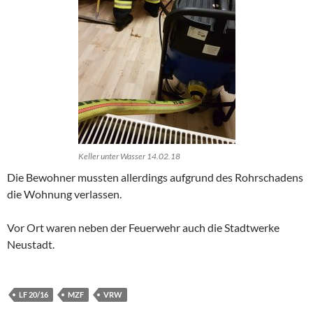
Keller unter Wasser 14.02.18
Die Bewohner mussten allerdings aufgrund des Rohrschadens
die Wohnung verlassen.
Vor Ort waren neben der Feuerwehr auch die Stadtwerke
Neustadt.
LF 20/16
MZF
VRW