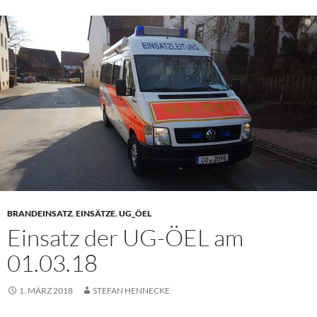
BRANDEINSATZ
,
EINSÄTZE
,
UG_ÖEL
Einsatz der UG-ÖEL am
01.03.18
1. MÄRZ 2018
STEFAN HENNECKE