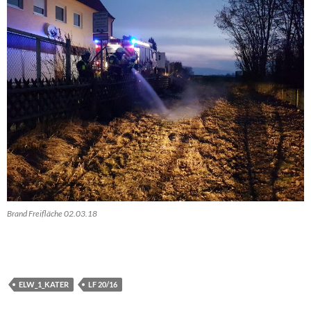
Brand Freifläche 02.03.18
ELW_1_KATER
LF 20/16