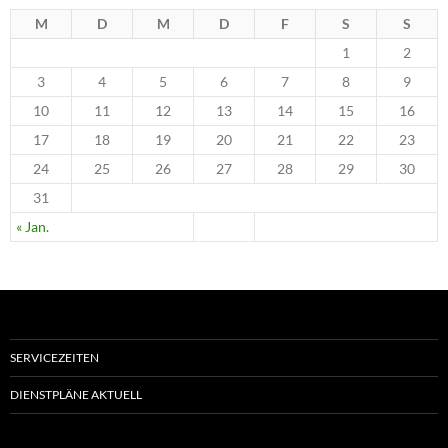
M
D
M
D
F
S
S
1
2
3
4
5
6
7
8
9
10
11
12
13
14
15
16
17
18
19
20
21
22
23
24
25
26
27
28
29
30
31
« Jan.
SERVICEZEITEN
DIENSTPLÄNE AKTUELL