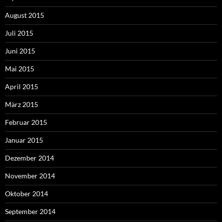
August 2015
Juli 2015
Juni 2015
Mai 2015
April 2015
März 2015
Februar 2015
Januar 2015
Dezember 2014
November 2014
Oktober 2014
September 2014