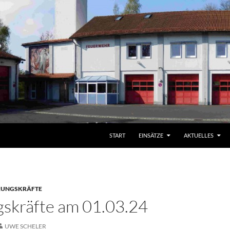
START
EINSÄTZE
AKTUELLES
RUNGSKRÄFTE
skräfte am 01.03.24
UWE SCHELER