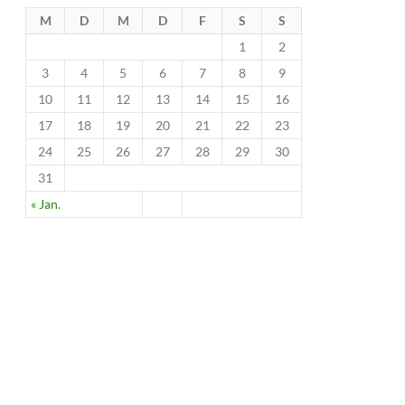
M
D
M
D
F
S
S
1
2
3
4
5
6
7
8
9
10
11
12
13
14
15
16
17
18
19
20
21
22
23
24
25
26
27
28
29
30
31
« Jan.