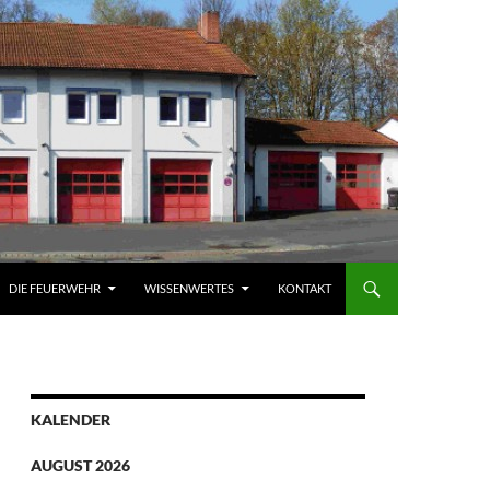
DIE FEUERWEHR
WISSENWERTES
KONTAKT
KALENDER
AUGUST 2026