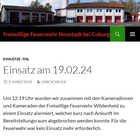
Zum
Inhalt
springen
Suchen
Freiwillige Feuerwehr Neustadt bei Coburg
PRIMÄR
MENÜ
EINSÄTZE
,
THL
Einsatz am 19.02.24
3. MÄRZ 2024
UWE SCHELER
Um 12:19 Uhr wurden wir zusammen mit den Kameradinnen
und Kameraden der Freiwillige Feuerwehr Wildenheid zu
einem Einsatz alarmiert, welcher kurz nach Ankunft im
Bereitstellungsraum abgebrochen werden konnte. Für die
Feuerwehr war kein Einsatz mehr erforderlich.