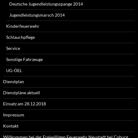
Deutsche Jugendleistungsspange 2014
Jugendleistungsmarsch 2014
Kinderfeuerwehr
Schlauchpflege
Service
Sonstige Fahrzeuge
UG-ÖEL
Dienstplan
Dienstpläne aktuell
Einsatz am 28.12.2018
Impressum
Kontakt
Willkommen bei der Freiwilligen Feuerwehr Neustadt bei Coburg