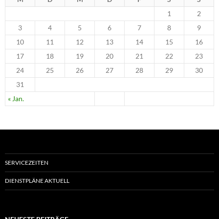
1
2
3
4
5
6
7
8
9
10
11
12
13
14
15
16
17
18
19
20
21
22
23
24
25
26
27
28
29
30
31
« Jan.
SERVICEZEITEN
DIENSTPLÄNE AKTUELL