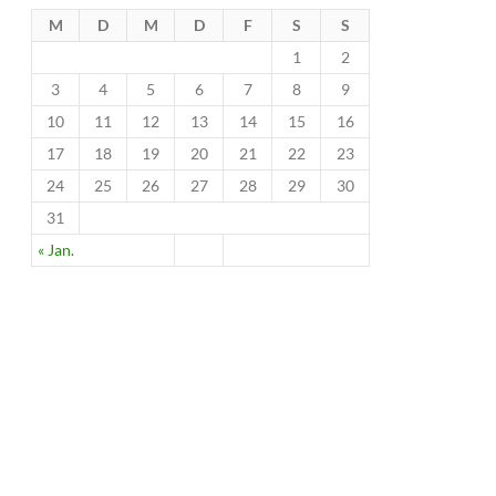
M
D
M
D
F
S
S
1
2
3
4
5
6
7
8
9
10
11
12
13
14
15
16
17
18
19
20
21
22
23
24
25
26
27
28
29
30
31
« Jan.