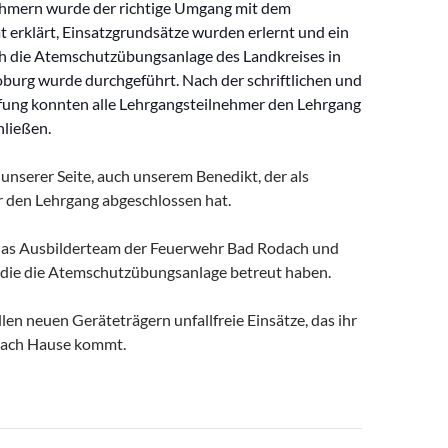
hmern wurde der richtige Umgang mit dem
 erklärt, Einsatzgrundsätze wurden erlernt und ein
 die Atemschutzübungsanlage des Landkreises in
oburg wurde durchgeführt. Nach der schriftlichen und
fung konnten alle Lehrgangsteilnehmer den Lehrgang
hließen.
unserer Seite, auch unserem Benedikt, der als
 den Lehrgang abgeschlossen hat.
das Ausbilderteam der Feuerwehr Bad Rodach und
die die Atemschutzübungsanlage betreut haben.
en neuen Geräteträgern unfallfreie Einsätze, das ihr
nach Hause kommt.
avigation