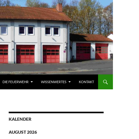
DIE FEUERWEHR
WISSENWERTES
KONTAKT
KALENDER
AUGUST 2026