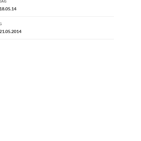
RAG
18.05.14
G
21.05.2014