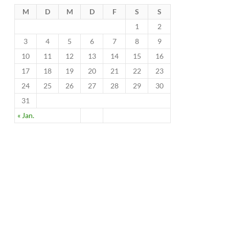
M
D
M
D
F
S
S
1
2
3
4
5
6
7
8
9
10
11
12
13
14
15
16
17
18
19
20
21
22
23
24
25
26
27
28
29
30
31
« Jan.