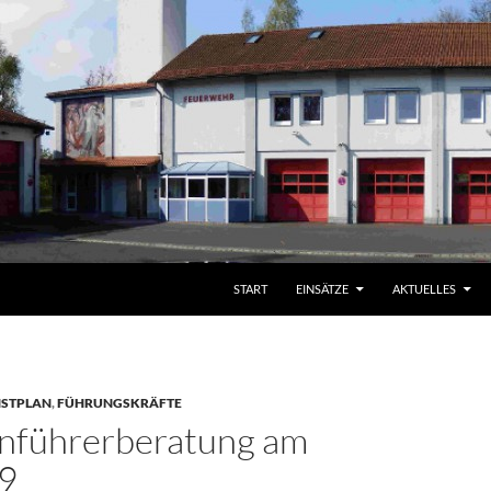
START
EINSÄTZE
AKTUELLES
NSTPLAN
,
FÜHRUNGSKRÄFTE
nführerberatung am
9