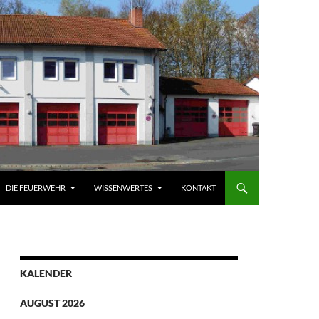
DIE FEUERWEHR
WISSENWERTES
KONTAKT
KALENDER
AUGUST 2026