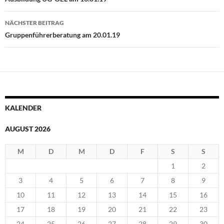
NÄCHSTER BEITRAG
Gruppenführerberatung am 20.01.19
KALENDER
AUGUST 2026
M
D
M
D
F
S
S
1
2
3
4
5
6
7
8
9
10
11
12
13
14
15
16
17
18
19
20
21
22
23
24
25
26
27
28
29
30