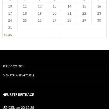
10
11
12
13
14
15
16
17
18
19
20
21
22
23
24
25
26
27
28
29
30
31
« Jan.
SERVICEZEITEN
DIENSTPLÄNE AKTUELL
NEUESTE BEITRÄGE
UG-ÖEL am 20.12.25