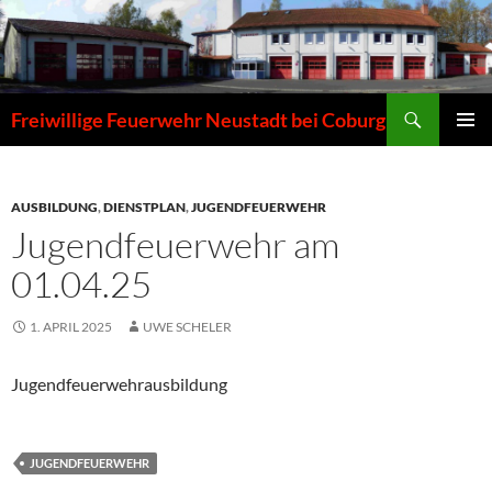
Zum
Inhalt
springen
Suchen
Freiwillige Feuerwehr Neustadt bei Coburg
PRIMÄR
MENÜ
AUSBILDUNG
,
DIENSTPLAN
,
JUGENDFEUERWEHR
Jugendfeuerwehr am
01.04.25
1. APRIL 2025
UWE SCHELER
Jugendfeuerwehrausbildung
JUGENDFEUERWEHR