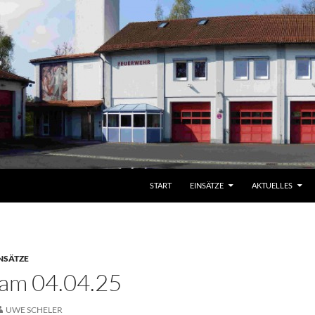
START
EINSÄTZE
AKTUELLES
NSÄTZE
 am 04.04.25
UWE SCHELER