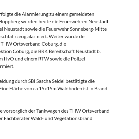
folgte die Alarmierung zu einem gemeldeten
uppberg wurden heute die Feuerwehren Neustadt
ei Neustadt sowie die Feuerwehr Sonneberg-Mitte
öschfahrzeug alarmiert. Weiter wurde der
s THW Ortsverband Coburg, die
ktion Coburg, die BRK Bereitschaft Neustadt b.
m HvO und einem RTW sowie die Polizei
rmiert.
ldung durch SBI Sascha Seidel bestätigte die
ine Fläche von ca 15x15m Waldboden ist in Brand
e vorsorglich der Tankwagen des THW Ortsverband
r Fachberater Wald- und Vegetationsbrand