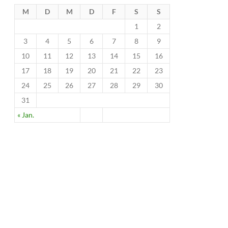
M
D
M
D
F
S
S
1
2
3
4
5
6
7
8
9
10
11
12
13
14
15
16
17
18
19
20
21
22
23
24
25
26
27
28
29
30
31
« Jan.