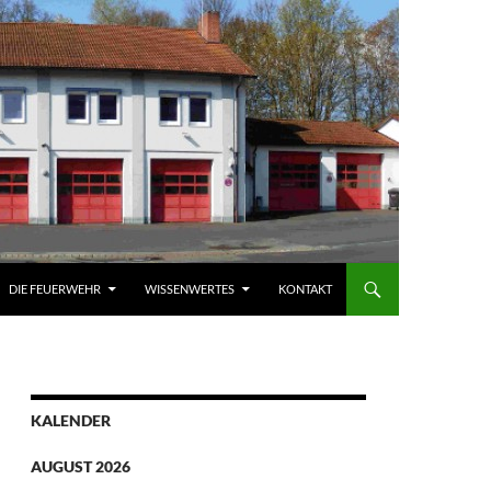
DIE FEUERWEHR
WISSENWERTES
KONTAKT
KALENDER
AUGUST 2026