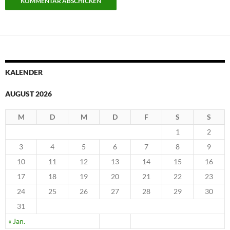
KALENDER
AUGUST 2026
M
D
M
D
F
S
S
1
2
3
4
5
6
7
8
9
10
11
12
13
14
15
16
17
18
19
20
21
22
23
24
25
26
27
28
29
30
31
« Jan.