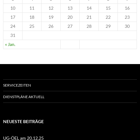
10
11
12
13
14
15
16
17
18
19
20
21
22
23
24
25
26
27
28
29
30
31
« Jan.
SERVICEZEITEN
DIENSTPLÄNE AKTUELL
NEUESTE BEITRÄGE
UG-ÖEL am 20.12.25