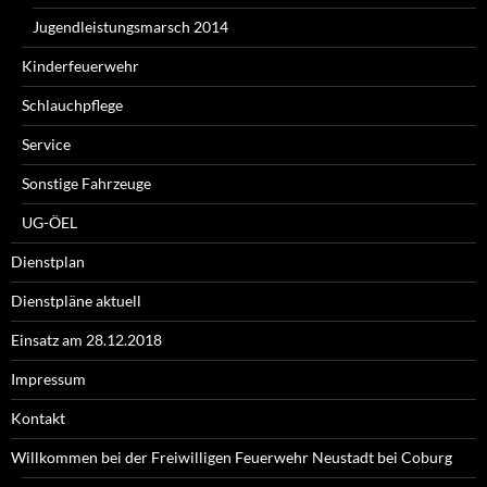
Jugendleistungsmarsch 2014
Kinderfeuerwehr
Schlauchpflege
Service
Sonstige Fahrzeuge
UG-ÖEL
Dienstplan
Dienstpläne aktuell
Einsatz am 28.12.2018
Impressum
Kontakt
Willkommen bei der Freiwilligen Feuerwehr Neustadt bei Coburg