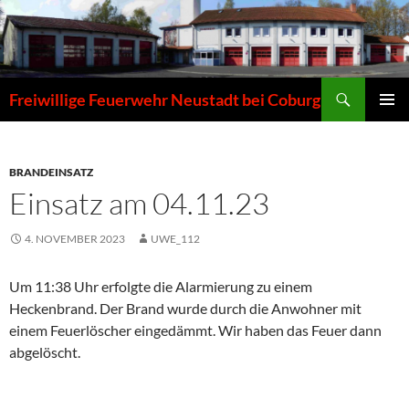
Zum
Inhalt
springen
Suchen
Freiwillige Feuerwehr Neustadt bei Coburg
PRIMÄR
MENÜ
BRANDEINSATZ
Einsatz am 04.11.23
4. NOVEMBER 2023
UWE_112
Um 11:38 Uhr erfolgte die Alarmierung zu einem
Heckenbrand. Der Brand wurde durch die Anwohner mit
einem Feuerlöscher eingedämmt. Wir haben das Feuer dann
abgelöscht.