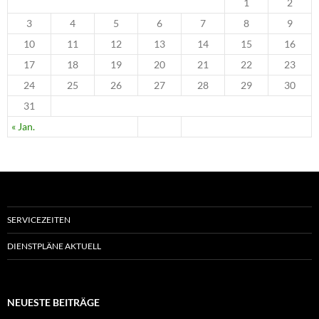
1
2
3
4
5
6
7
8
9
10
11
12
13
14
15
16
17
18
19
20
21
22
23
24
25
26
27
28
29
30
31
« Jan.
SERVICEZEITEN
DIENSTPLÄNE AKTUELL
NEUESTE BEITRÄGE