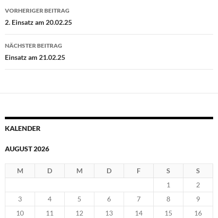
Beitragsnavigation
VORHERIGER BEITRAG
2. Einsatz am 20.02.25
NÄCHSTER BEITRAG
Einsatz am 21.02.25
KALENDER
AUGUST 2026
M
D
M
D
F
S
S
1
2
3
4
5
6
7
8
9
10
11
12
13
14
15
16