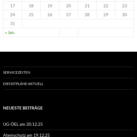
17
18
19
20
21
22
23
24
25
26
27
28
29
30
31
« Jan.
SERVICEZEITEN
DIENSTPLÄNE AKTUELL
NEUESTE BEITRÄGE
UG-ÖEL am 20.12.25
Atemschutz am 19.12.25