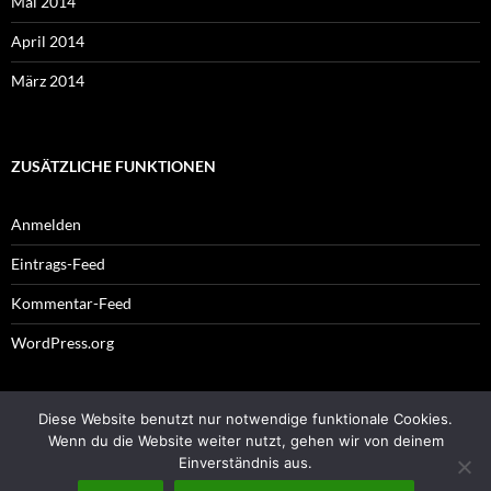
Mai 2014
April 2014
März 2014
ZUSÄTZLICHE FUNKTIONEN
Anmelden
Eintrags-Feed
Kommentar-Feed
WordPress.org
Diese Website benutzt nur notwendige funktionale Cookies.
Impressum
Wenn du die Website weiter nutzt, gehen wir von deinem
Einverständnis aus.