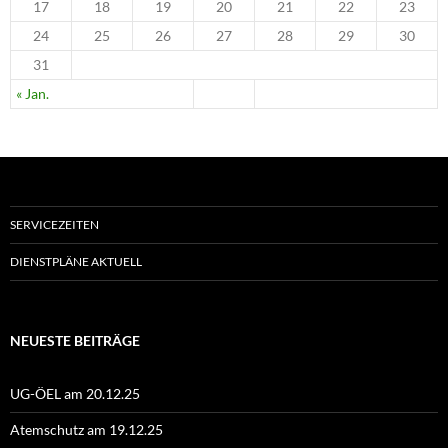
17
18
19
20
21
22
23
24
25
26
27
28
29
30
31
« Jan.
SERVICEZEITEN
DIENSTPLÄNE AKTUELL
NEUESTE BEITRÄGE
UG-ÖEL am 20.12.25
Atemschutz am 19.12.25