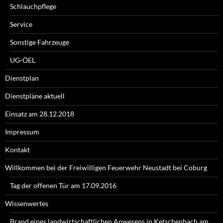
Schlauchpflege
Service
Sonstige Fahrzeuge
UG-ÖEL
Dienstplan
Dienstpläne aktuell
Einsatz am 28.12.2018
Impressum
Kontakt
Willkommen bei der Freiwilligen Feuerwehr Neustadt bei Coburg
Tag der offenen Tür am 17.09.2016
Wissenwertes
Brand eines landwirtschaftlichen Anwesens in Ketschenbach am