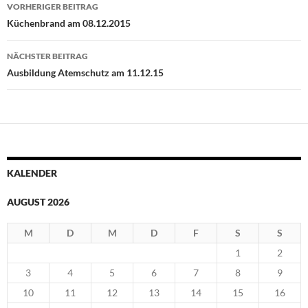
Beitragsnavigation
VORHERIGER BEITRAG
Küchenbrand am 08.12.2015
NÄCHSTER BEITRAG
Ausbildung Atemschutz am 11.12.15
KALENDER
AUGUST 2026
M
D
M
D
F
S
S
1
2
3
4
5
6
7
8
9
10
11
12
13
14
15
16