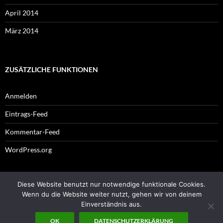
April 2014
März 2014
ZUSÄTZLICHE FUNKTIONEN
Anmelden
Eintrags-Feed
Kommentar-Feed
WordPress.org
Diese Website benutzt nur notwendige funktionale Cookies.
Impressum
Wenn du die Website weiter nutzt, gehen wir von deinem
Einverständnis aus.
OK
DATENSCHUTZERKLÄRUNG