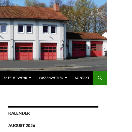
DIE FEUERWEHR
WISSENWERTES
KONTAKT
KALENDER
AUGUST 2026