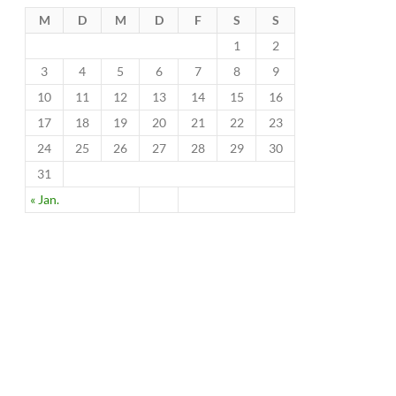
M
D
M
D
F
S
S
1
2
3
4
5
6
7
8
9
10
11
12
13
14
15
16
17
18
19
20
21
22
23
24
25
26
27
28
29
30
31
« Jan.