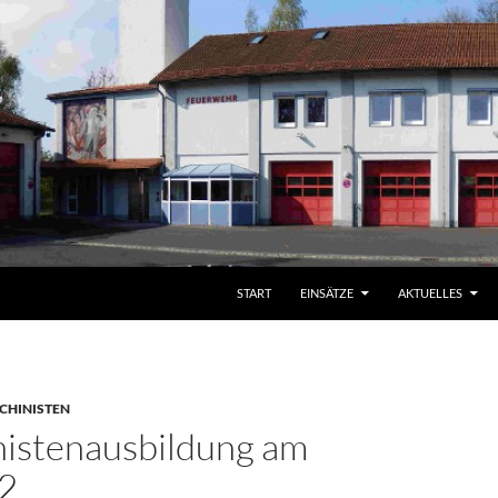
START
EINSÄTZE
AKTUELLES
CHINISTEN
istenausbildung am
2