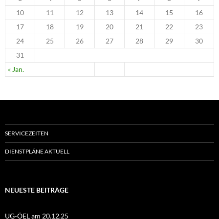
10
11
12
13
14
15
16
17
18
19
20
21
22
23
24
25
26
27
28
29
30
31
« Jan.
SERVICEZEITEN
DIENSTPLÄNE AKTUELL
NEUESTE BEITRÄGE
UG-ÖEL am 20.12.25