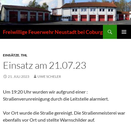
Zum
Inhalt
springen
Suchen
Freiwillige Feuerwehr Neustadt bei Coburg
PRIMÄR
MENÜ
EINSÄTZE
,
THL
Einsatz am 21.07.23
21. JULI 2023
UWE SCHELER
Um 19:20 Uhr wurden wir aufgrund einer :
Straßenverunreinigung durch die Leitstelle alarmiert.
Vor Ort wurde die Straße gereinigt. Die Straßenmeisterei war
ebenfalls vor Ort und stellte Warnschilder auf.