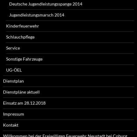
Deutsche Jugendleistungsspange 2014
Jugendleistungsmarsch 2014
Kinderfeuerwehr
Schlauchpflege
Service
Sonstige Fahrzeuge
UG-ÖEL
Dienstplan
Dienstpläne aktuell
Einsatz am 28.12.2018
Impressum
Kontakt
Willkommen bei der Freiwilligen Feuerwehr Neustadt bei Coburg