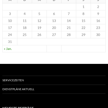
1
2
3
4
5
6
7
8
9
10
11
12
13
14
15
16
17
18
19
20
21
22
23
24
25
26
27
28
29
30
31
« Jan.
SERVICEZEITEN
DIENSTPLÄNE AKTUELL