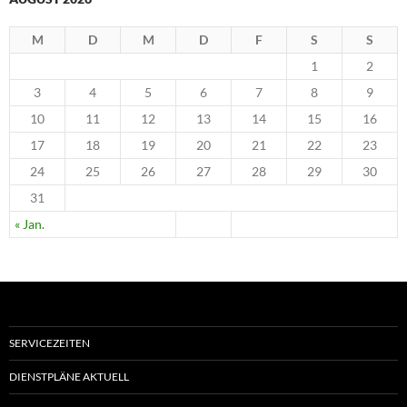
M
D
M
D
F
S
S
1
2
3
4
5
6
7
8
9
10
11
12
13
14
15
16
17
18
19
20
21
22
23
24
25
26
27
28
29
30
31
« Jan.
SERVICEZEITEN
DIENSTPLÄNE AKTUELL