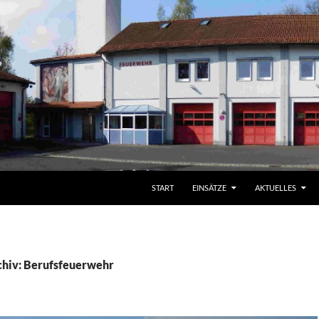
START
EINSÄTZE
AKTUELLES
hiv: Berufsfeuerwehr