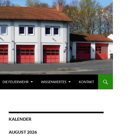
DIE FEUERWEHR
WISSENWERTES
KONTAKT
KALENDER
AUGUST 2026