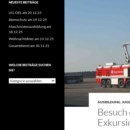
NEUESTE BEITRÄGE
UG-ÖEL am 20.12.25
Atemschutz am 19.12.25
Maschinistenausbildung am
18.12.25
Weihnachtsfeier am 13.12.25
Gesamtdienst am 30.11.25
WELCHE BEITRÄGE SUCHEN
SIE?
Welche
Beiträge
suchen
Sie?
AUSBILDUNG
,
JUG
Besuch 
Exkursi