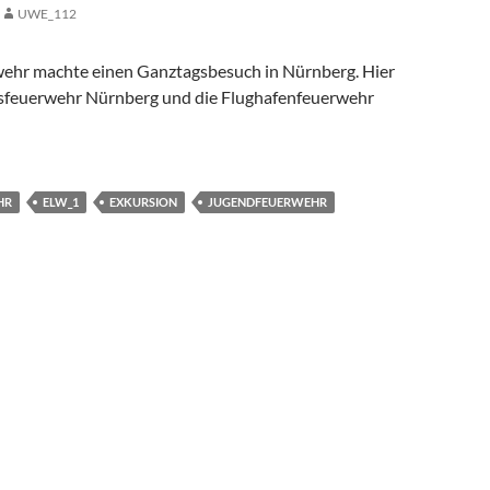
UWE_112
ehr machte einen Ganztagsbesuch in Nürnberg. Hier
sfeuerwehr Nürnberg und die Flughafenfeuerwehr
HR
ELW_1
EXKURSION
JUGENDFEUERWEHR