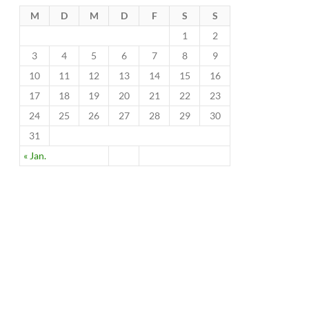
M
D
M
D
F
S
S
1
2
3
4
5
6
7
8
9
10
11
12
13
14
15
16
17
18
19
20
21
22
23
24
25
26
27
28
29
30
31
« Jan.