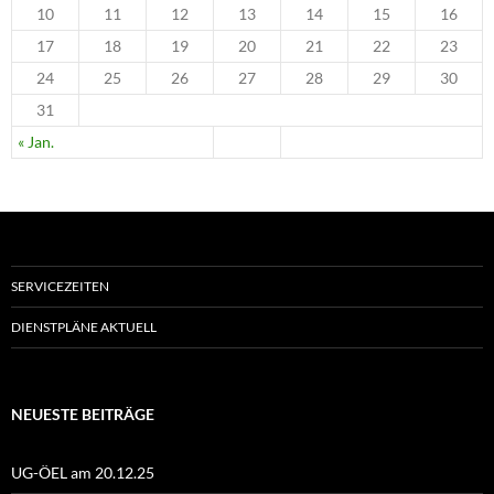
10
11
12
13
14
15
16
17
18
19
20
21
22
23
24
25
26
27
28
29
30
31
« Jan.
SERVICEZEITEN
DIENSTPLÄNE AKTUELL
NEUESTE BEITRÄGE
UG-ÖEL am 20.12.25