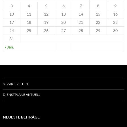
3
4
5
6
7
8
9
10
11
12
13
14
15
16
17
18
19
20
21
22
23
24
25
26
27
28
29
30
31
« Jan.
SERVICEZEITEN
DIENSTPLÄNE AKTUELL
NEUESTE BEITRÄGE