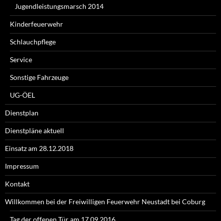
Jugendleistungsmarsch 2014
Kinderfeuerwehr
Schlauchpflege
Service
Sonstige Fahrzeuge
UG-ÖEL
Dienstplan
Dienstpläne aktuell
Einsatz am 28.12.2018
Impressum
Kontakt
Willkommen bei der Freiwilligen Feuerwehr Neustadt bei Coburg
Tag der offenen Tür am 17.09.2016