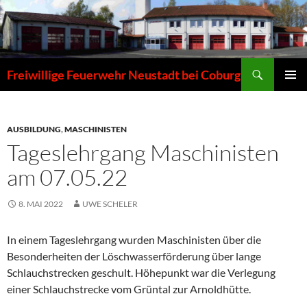
Zum
Inhalt
springen
Suchen
Freiwillige Feuerwehr Neustadt bei Coburg
PRIMÄR
MENÜ
AUSBILDUNG
,
MASCHINISTEN
Tageslehrgang Maschinisten
am 07.05.22
8. MAI 2022
UWE SCHELER
In einem Tageslehrgang wurden Maschinisten über die
Besonderheiten der Löschwasserförderung über lange
Schlauchstrecken geschult. Höhepunkt war die Verlegung
einer Schlauchstrecke vom Grüntal zur Arnoldhütte.