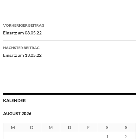
Beitragsnavigation
VORHERIGER BEITRAG
Einsatz am 08.05.22
NÄCHSTER BEITRAG
Einsatz am 13.05.22
KALENDER
AUGUST 2026
M
D
M
D
F
S
S
1
2